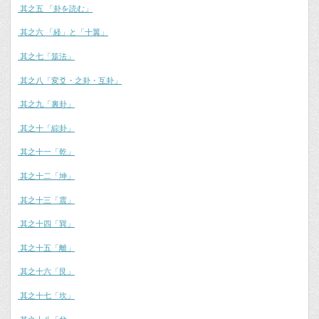
其之五 「卦を読む」
其之六 「経」と「十翼」
其之七「筮法」
其之八「変爻・之卦・互卦」
其之九「裏卦」
其之十「綜卦」
其之十一「乾」
其之十二「坤」
其之十三「震」
其之十四「巽」
其之十五「離」
其之十六「艮」
其之十七「坎」