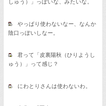
しゅう）」っぽいな、みたいな。
やっぱり使わないなー、なんか
陰口っぽいしなー。
君って「皮裏陽秋（ひりようし
ゅう）」って感じ？
にわとりさんは使わないわ。