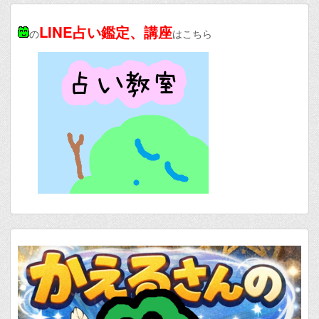
LINE占い鑑定、講座
の
はこちら