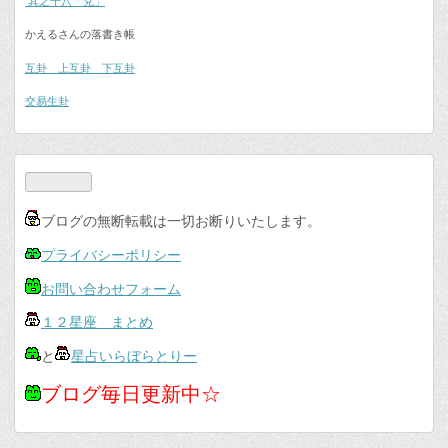
其之十八「兌」
かえるさんの落書き帳
互卦 上互卦 下互卦
交易生卦
ブログの無断転載は一切お断りいたします。
プライバシーポリシー
お問い合わせフォーム
１２星座 まとめ
と
星占いらぼらとりー
ブログ毎日更新中☆