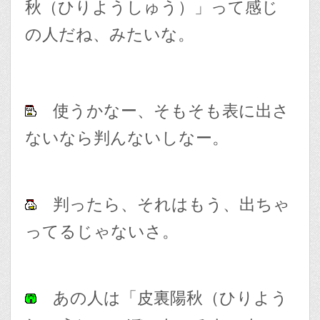
秋（ひりようしゅう）」って感じ
の人だね、みたいな。
使うかなー、そもそも表に出さ
ないなら判んないしなー。
判ったら、それはもう、出ちゃ
ってるじゃないさ。
あの人は「皮裏陽秋（ひりよう