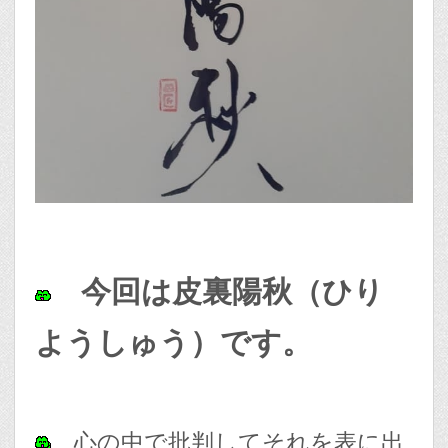
今回は皮裏陽秋（ひり
ようしゅう）です。
心の中で批判してそれを表に出